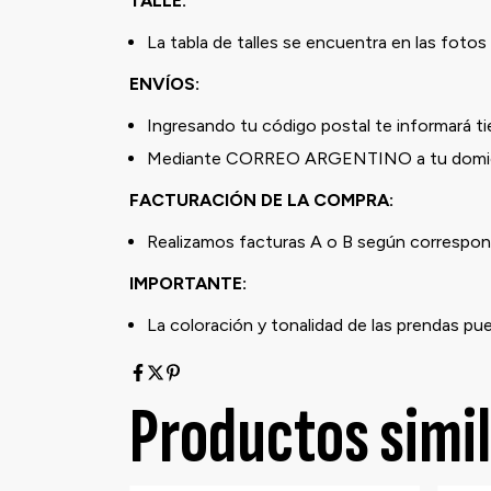
TALLE:
La tabla de talles se encuentra en las fotos 
ENVÍOS:
Ingresando tu código postal te informará t
Mediante CORREO ARGENTINO a tu domicil
FACTURACIÓN DE LA COMPRA:
Realizamos facturas A o B según correspond
IMPORTANTE:
La coloración y tonalidad de las prendas pu
Productos simi