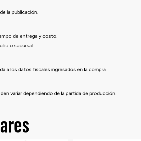
de la publicación.
iempo de entrega y costo.
io o sucursal.
a a los datos fiscales ingresados en la compra.
eden variar dependiendo de la partida de producción.
lares