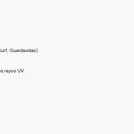
Surf, Guardavidas).
os rayos UV.