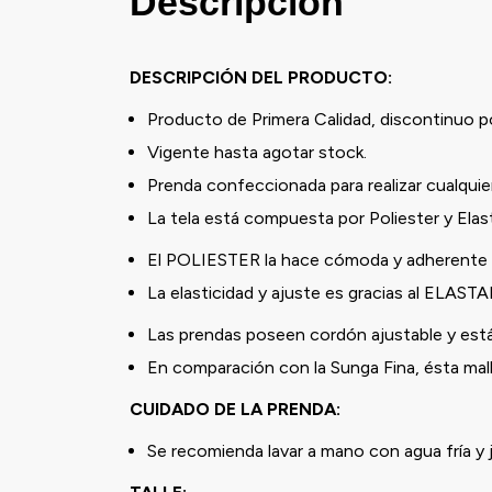
Descripción
DESCRIPCIÓN DEL PRODUCTO:
Producto de Primera Calidad, discontinuo p
Vigente hasta agotar stock.
Prenda confeccionada para realizar cualquier
La tela está compuesta por Poliester y Ela
El POLIESTER la hace cómoda y adherente a
La elasticidad y ajuste es gracias al ELAST
Las prendas poseen cordón ajustable y está
En comparación con la Sunga Fina, ésta malla
CUIDADO DE LA PRENDA:
Se recomienda lavar a mano con agua fría y