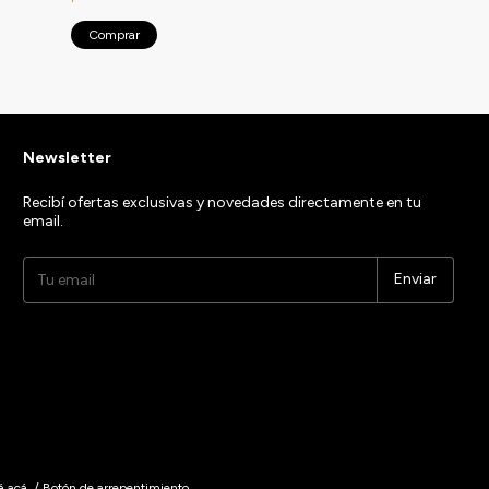
Comprar
Comprar
Newsletter
Recibí ofertas exclusivas y novedades directamente en tu
email.
á acá.
/
Botón de arrepentimiento