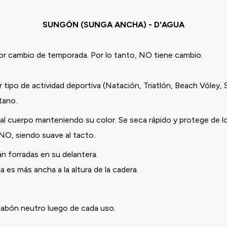
SUNGÓN (SUNGA ANCHA) - D'AGUA
or cambio de temporada. Por lo tanto, NO tiene cambio.
 tipo de actividad deportiva (Natación, Triatlón, Beach Vóley, 
stano.
l cuerpo manteniendo su color. Se seca rápido y protege de l
ANO, siendo suave al tacto.
n forradas en su delantera.
 es más ancha a la altura de la cadera.
 jabón neutro luego de cada uso.