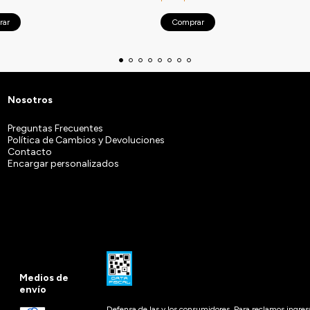
rar
Comprar
Nosotros
Preguntas Frecuentes
Política de Cambios y Devoluciones
Contacto
Encargar personalizados
Medios de
envío
Defensa de las y los consumidores. Para reclamos
ingres