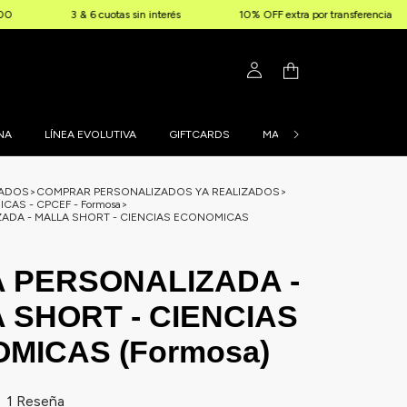
6 cuotas sin interés
10% OFF extra por transferencia
Envíos gra
NA
LÍNEA EVOLUTIVA
GIFTCARDS
MALLAS PERSONALIZADAS
ZADOS
>
COMPRAR PERSONALIZADOS YA REALIZADOS
>
AS - CPCEF - Formosa
>
ADA - MALLA SHORT - CIENCIAS ECONOMICAS
 PERSONALIZADA -
 SHORT - CIENCIAS
MICAS (Formosa)
1 Reseña