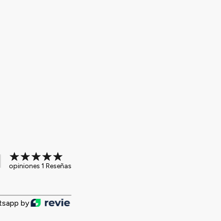
opiniones 1 Reseñas
tsapp by