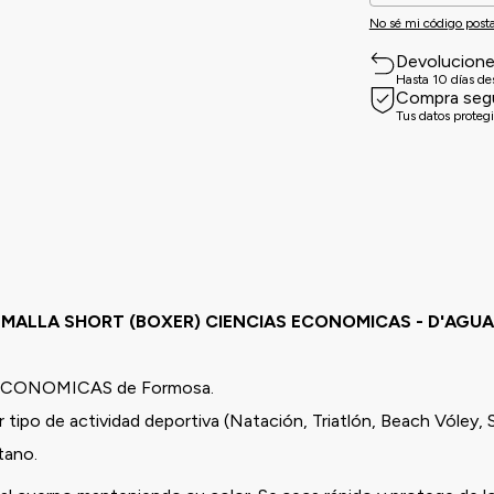
No sé mi código posta
Devolucion
Hasta 10 días d
Compra seg
Tus datos proteg
MALLA SHORT (BOXER) CIENCIAS ECONOMICAS - D'AGUA
 ECONOMICAS de Formosa.
 tipo de actividad deportiva (Natación, Triatlón, Beach Vóley, 
stano.