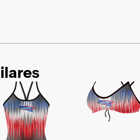
ilares