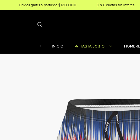
gratis a partir de $120.000
3 & 6 cuotas sin interés
10% OFF ex
INICIO
🔥 HASTA 50% OFF
HOMBR