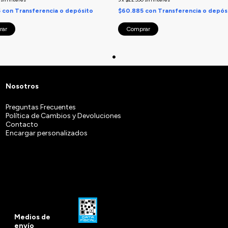
5
con
Transferencia o depósito
$60.885
con
Transferencia o depós
rar
Comprar
Nosotros
Preguntas Frecuentes
Política de Cambios y Devoluciones
Contacto
Encargar personalizados
Medios de
envío