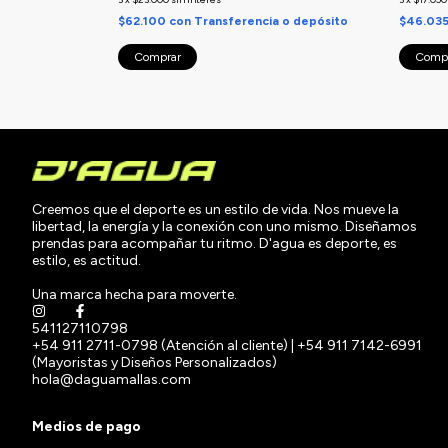
$62.100
con
Transferencia o depósito
$46.03
Comprar
Comp
Creemos que el deporte es un estilo de vida. Nos mueve la
libertad, la energía y la conexión con uno mismo. Diseñamos
prendas para acompañar tu ritmo. D'agua es deporte, es
estilo, es actitud.
Una marca hecha para moverte.
541127110798
+54 911 2711-0798 (Atención al cliente) | +54 911 7142-6991
(Mayoristas y Diseños Personalizados)
hola@daguamallas.com
Medios de pago