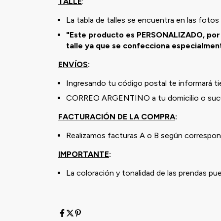
TALLE
:
La tabla de talles se encuentra en las fotos 
"Este producto es PERSONALIZADO, por l
talle ya que se confecciona especialmente
ENVÍOS
:
Ingresando tu código postal te informará t
CORREO ARGENTINO a tu domicilio o sucu
FACTURACIÓN DE LA COMPRA
:
Realizamos facturas A o B según correspond
IMPORTANTE
:
La coloración y tonalidad de las prendas pu