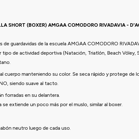
LA SHORT (BOXER) AMGAA COMODORO RIVADAVIA - D'
ntes de guardavidas de la escuela AMGAA COMODORO RIVADAV
 tipo de actividad deportiva (Natación, Triatlón, Beach Vóley, 
stano.
l cuerpo manteniendo su color. Se seca rápido y protege de l
ANO, siendo suave al tacto.
n forradas en su delantera.
se extiende un poco más por el muslo, similar al boxer.
 jabón neutro luego de cada uso.