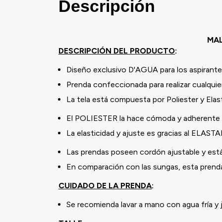
Descripción
MAL
DESCRIPCIÓN DEL PRODUCTO
:
Diseño exclusivo D'AGUA para los aspira
Prenda confeccionada para realizar cualquier
La tela está compuesta por Poliester y Ela
El POLIESTER la hace cómoda y adherente a
La elasticidad y ajuste es gracias al ELAST
Las prendas poseen cordón ajustable y está
En comparación con las sungas, esta prenda 
CUIDADO DE LA PRENDA
:
Se recomienda lavar a mano con agua fría y