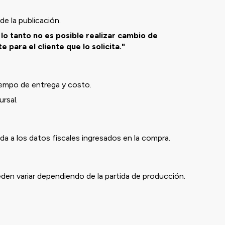
de la publicación.
o tanto no es posible realizar cambio de
 para el cliente que lo solicita."
iempo de entrega y costo.
rsal.
a a los datos fiscales ingresados en la compra.
eden variar dependiendo de la partida de producción.