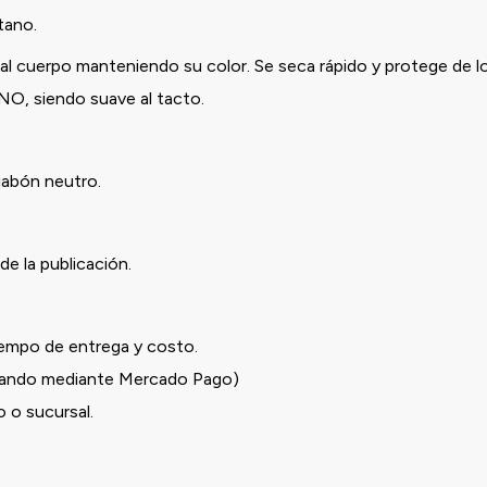
stano.
l cuerpo manteniendo su color. Se seca rápido y protege de l
ANO, siendo suave al tacto.
jabón neutro.
de la publicación.
iempo de entrega y costo.
ndo mediante Mercado Pago)
o sucursal.