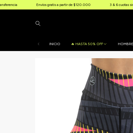
Envíos gratis a partir de $120.000
3 & 6 cuotas sin interés
INICIO
🔥 HASTA 50% OFF
HOMBR