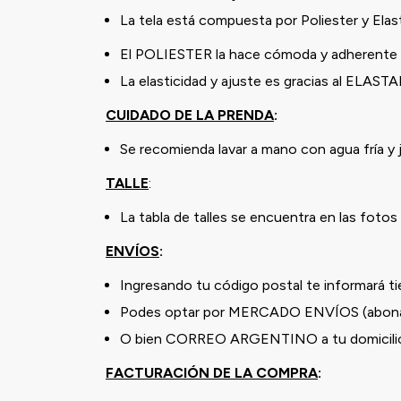
La tela está compuesta por Poliester y Ela
El POLIESTER la hace cómoda y adherente a
La elasticidad y ajuste es gracias al ELAST
CUIDADO DE LA PRENDA
:
Se recomienda lavar a mano con agua fría y 
TALLE
:
La tabla de talles se encuentra en las fotos 
ENVÍOS
:
Ingresando tu código postal te informará t
Podes optar por MERCADO ENVÍOS (abona
O bien CORREO ARGENTINO a tu domicilio 
FACTURACIÓN DE LA COMPRA
: