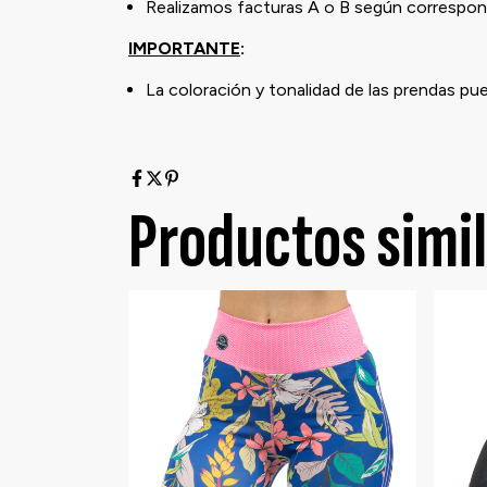
Realizamos facturas A o B según correspond
IMPORTANTE
:
La coloración y tonalidad de las prendas pu
Productos simi