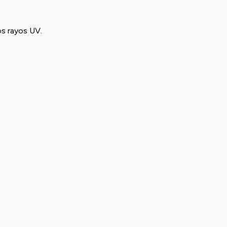
os rayos UV.