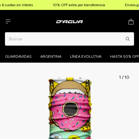
6 cuotas sin interés
10% OFF extra por transferencia
Envíos gr
GUARDAVIDAS
ARGENTINA
LÍNEA EVOLUTIVA
HASTA 50% OFF
1
/
10