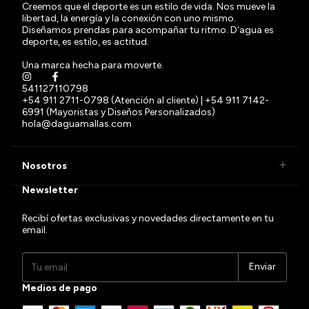
Creemos que el deporte es un estilo de vida. Nos mueve la
libertad, la energía y la conexión con uno mismo.
Diseñamos prendas para acompañar tu ritmo. D'agua es
deporte, es estilo, es actitud.
Una marca hecha para moverte.
541127110798
+54 911 2711-0798 (Atención al cliente) | +54 911 7142-
6991 (Mayoristas y Diseños Personalizados)
hola@daguamallas.com
Nosotros
Newsletter
Recibí ofertas exclusivas y novedades directamente en tu
email.
Medios de pago