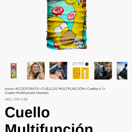
Inicio
>
ACCESORIOS
>
CUELLOS MULTIFUNCIÓN
>
Cuellos x 1
>
Cuello Multifunción Homero
SKU:
CM-039
Cuello
Multifunción