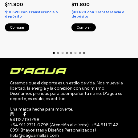
$11.800
$11.800
$10.620
con
Transferencia o
$10.620
con
Transferencia o
depósito
depósito
Creemos que el deporte es un estilo de vida. Nos mueve la
libertad, la energía y la conexión con uno mismo.
Diseñamos prendas para acompañar tu ritmo. D'agua es
deporte, es estilo, es actitud.
Una marca hecha para moverte.
541127110798
+54 911 2711-0798 (Atención al cliente) | +54 911 7142-
6991 (Mayoristas y Diseños Personalizados)
hola@daguamallas.com