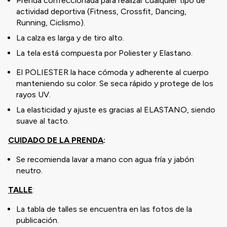
Prenda confeccionada para realizar cualquier tipo de
actividad deportiva (Fitness, Crossfit, Dancing,
Running, Ciclismo).
La calza es larga y de tiro alto.
La tela está compuesta por Poliester y Elastano.
El POLIESTER la hace cómoda y adherente al cuerpo
manteniendo su color. Se seca rápido y protege de los
rayos UV.
La elasticidad y ajuste es gracias al ELASTANO, siendo
suave al tacto.
CUIDADO DE LA PRENDA
:
Se recomienda lavar a mano con agua fría y jabón
neutro.
TALLE
:
La tabla de talles se encuentra en las fotos de la
publicación.