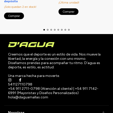
depósito
¡Última unidad!
¡Solo quedan
2
en stock!
Comprar
Comprar
Creemos que el deporte es un estilo de vida. Nos mueve la
libertad, la energía y la conexión con uno mismo.
Diseñamos prendas para acompañar tu ritmo. D'agua es
deporte, es estilo, es actitud.
Una marca hecha para moverte.
541127110798
+54 911 2711-0798 (Atención al cliente) | +54 911 7142-
6991 (Mayoristas y Diseños Personalizados)
hola@daguamallas.com
Nosotros