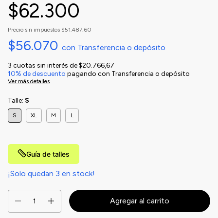
$62.300
Precio sin impuestos
$51.487,60
$56.070
con
Transferencia o depósito
3
cuotas sin interés de
$20.766,67
10% de descuento
pagando con Transferencia o depósito
Ver más detalles
Talle:
S
S
XL
M
L
Guía de talles
¡Solo quedan
3
en stock!