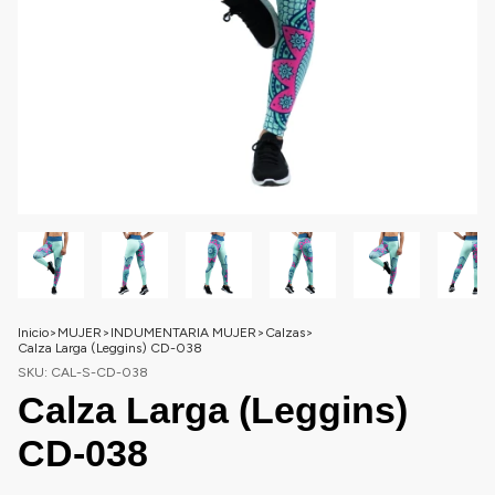
Inicio
>
MUJER
>
INDUMENTARIA MUJER
>
Calzas
>
Calza Larga (Leggins) CD-038
SKU:
CAL-S-CD-038
Calza Larga (Leggins)
CD-038