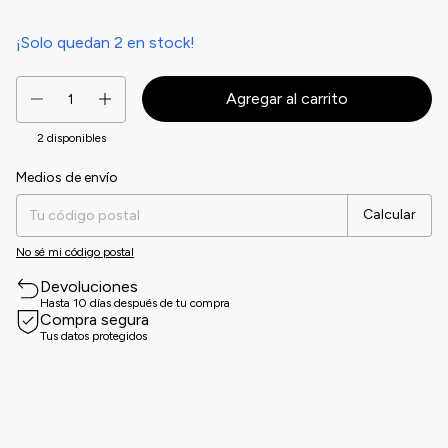
¡Solo quedan
2
en stock!
2
disponibles
Medios de envío
Entregas para el CP:
Cambiar CP
Calcular
No sé mi código postal
Devoluciones
Hasta 10 días después de tu compra
Compra segura
Tus datos protegidos