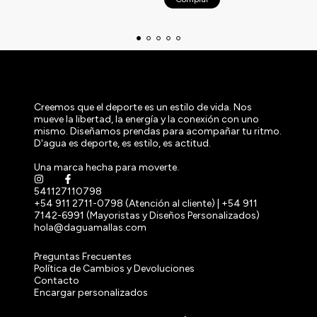
Creemos que el deporte es un estilo de vida. Nos
mueve la libertad, la energía y la conexión con uno
mismo. Diseñamos prendas para acompañar tu ritmo.
D'agua es deporte, es estilo, es actitud.
Una marca hecha para moverte.
541127110798
+54 911 2711-0798 (Atención al cliente) | +54 911
7142-6991 (Mayoristas y Diseños Personalizados)
hola@daguamallas.com
Preguntas Frecuentes
Política de Cambios y Devoluciones
Contacto
Encargar personalizados