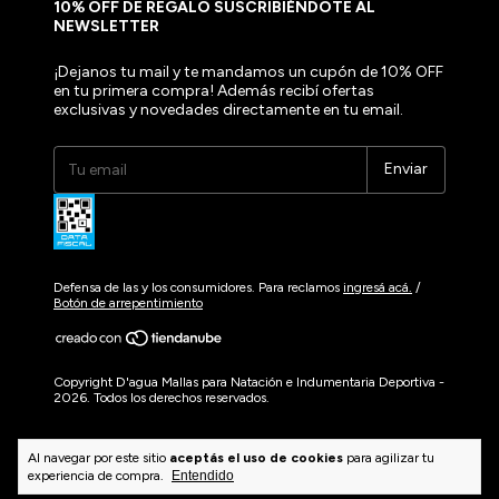
10% OFF DE REGALO SUSCRIBIÉNDOTE AL
NEWSLETTER
¡Dejanos tu mail y te mandamos un cupón de 10% OFF
en tu primera compra! Además recibí ofertas
exclusivas y novedades directamente en tu email.
Defensa de las y los consumidores. Para reclamos
ingresá acá.
/
Botón de arrepentimiento
Copyright D'agua Mallas para Natación e Indumentaria Deportiva -
2026. Todos los derechos reservados.
Al navegar por este sitio
aceptás el uso de cookies
para agilizar tu
experiencia de compra.
Entendido