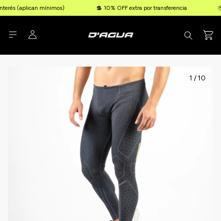
rés (aplican mínimos)
💲 10% OFF extra por transferencia
📦 En
1
/
10