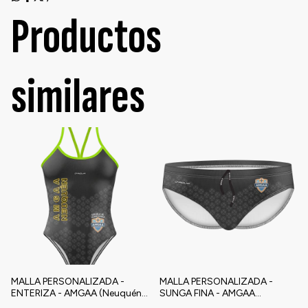
Productos
similares
MALLA PERSONALIZADA -
MALLA PERSONALIZADA -
ENTERIZA - AMGAA (Neuquén)
SUNGA FINA - AMGAA
Escuela de guardavidas
(Neuquén) Escuela de