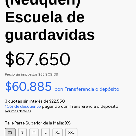
Escuela de
guardavidas
$67.650
Precio sin impuestos
$55.909,09
$60.885
con
Transferencia o depósito
3
cuotas sin interés de
$22.550
10% de descuento
pagando con Transferencia o depósito
Ver más detalles
Talle Parte Superior de la Malla:
XS
XS
S
M
L
XL
XXL