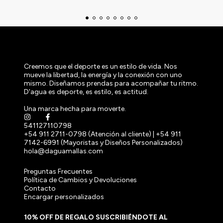
Creemos que el deporte es un estilo de vida. Nos
mueve la libertad, la energía y la conexión con uno
mismo. Diseñamos prendas para acompañar tu ritmo.
D'agua es deporte, es estilo, es actitud.
Una marca hecha para moverte.
541127110798
+54 911 2711-0798 (Atención al cliente) | +54 911
7142-6991 (Mayoristas y Diseños Personalizados)
hola@daguamallas.com
Preguntas Frecuentes
Política de Cambios y Devoluciones
Contacto
Encargar personalizados
10% OFF DE REGALO SUSCRIBIÉNDOTE AL