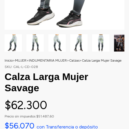
Inicio
>
MUJER
>
INDUMENTARIA MUJER
>
Calzas
>
Calza Larga Mujer Savage
SKU:
CAL-L-CD-028
Calza Larga Mujer
Savage
$62.300
Precio sin impuestos
$51.487,60
$56.070
con
Transferencia o depósito